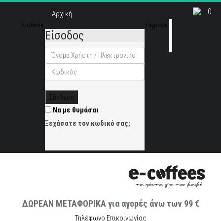
0
Αρχική
Σύνδεση
Εγγραφή
Είσοδος
Σύνδεση
Να με θυμάσαι
Ξεχάσατε τον κωδικό σας;
ΔΩΡΕΑΝ ΜΕΤΑΦΟΡΙΚΑ για αγορές άνω των 99 €
Τηλέφωνο Επικοινωνίας