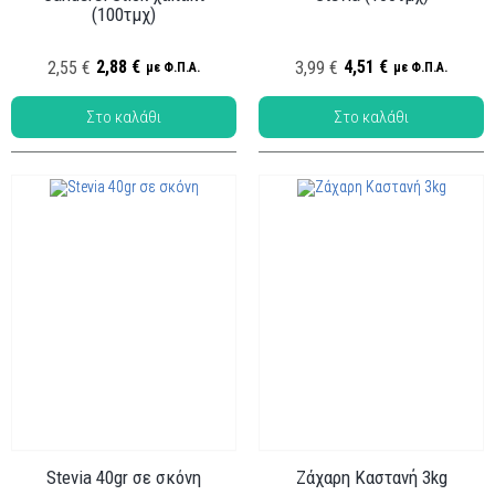
(100τμχ)
Κωδ.:
Κωδ.: ΖΑΧ-005
ΖΑΧ-007
2,88 €
4,51 €
2,55 €
3,99 €
με Φ.Π.Α.
με Φ.Π.Α.
Stevia 40gr σε σκόνη
Ζάχαρη Καστανή 3kg