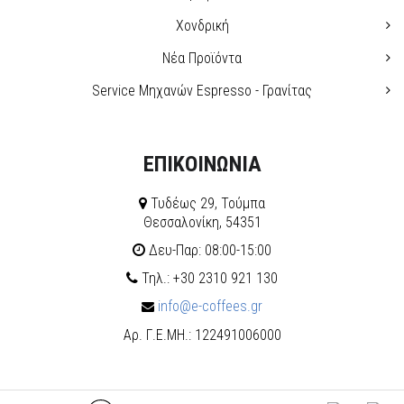
Χονδρική
Νέα Προϊόντα
Service Μηχανών Espresso - Γρανίτας
ΕΠΙΚΟΙΝΩΝΙΑ
Τυδέως 29, Τούμπα
Θεσσαλονίκη, 54351
Δευ-Παρ: 08:00-15:00
Τηλ.: +30 2310 921 130
info@e-coffees.gr
Αρ. Γ.Ε.ΜΗ.: 122491006000