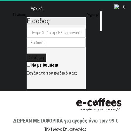
0
Αρχική
Σύνδεση
Εγγραφή
Είσοδος
Σύνδεση
Να με θυμάσαι
Ξεχάσατε τον κωδικό σας;
ΔΩΡΕΑΝ ΜΕΤΑΦΟΡΙΚΑ για αγορές άνω των 99 €
Τηλέφωνο Επικοινωνίας