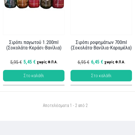
Σιρόπι παγωτού 1.200ml
Σιρόπι ροφημάτων 700ml
(Σοκολάτα-Κεράσι-Βανίλια)
(Σοκολάτα-Βανίλια-Καραμέλα)
Κωδ.: ΑΚΤ-002
5,45 €
6,45 €
5,95 €
6,95 €
χωρίς Φ.Π.Α.
χωρίς Φ.Π.Α.
Αποτελέσματα 1 - 2 από 2
Κωδ.: ΑΚΤ-001