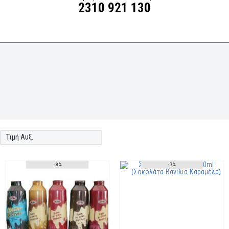
2310 921 130
Τιμή Αυξ.
-8%
-7%