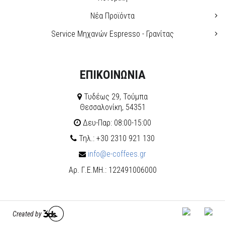
Νέα Προϊόντα
Service Μηχανών Espresso - Γρανίτας
ΕΠΙΚΟΙΝΩΝΙΑ
Τυδέως 29, Τούμπα
Θεσσαλονίκη, 54351
Δευ-Παρ: 08:00-15:00
Τηλ.: +30 2310 921 130
info@e-coffees.gr
Αρ. Γ.Ε.ΜΗ.: 122491006000
Created by