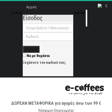
0
Αρχική
Σύνδεση
Εγγραφή
Είσοδος
Σύνδεση
Να με θυμάσαι
Ξεχάσατε τον κωδικό σας;
ΔΩΡΕΑΝ ΜΕΤΑΦΟΡΙΚΑ για αγορές άνω των 99 €
Τηλέφωνο Επικοινωνίας