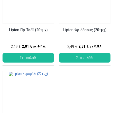
Lipton Πρ.Τσάϊ (20τμχ)
Lipton Φρ.δάσους (20τμχ)
Κωδ.:
ΤΑ-003
Κωδ.: ΤΑ-001
2,81 €
2,81 €
2,49 €
2,49 €
με Φ.Π.Α.
με Φ.Π.Α.