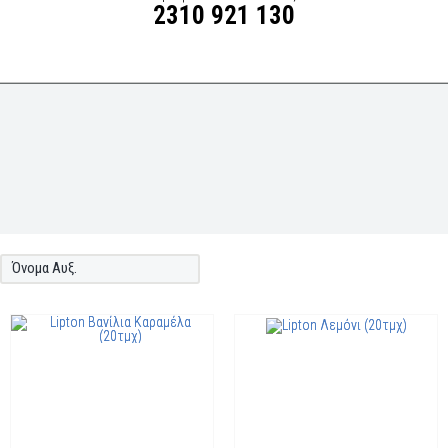
2310 921 130
Όνομα Αυξ.