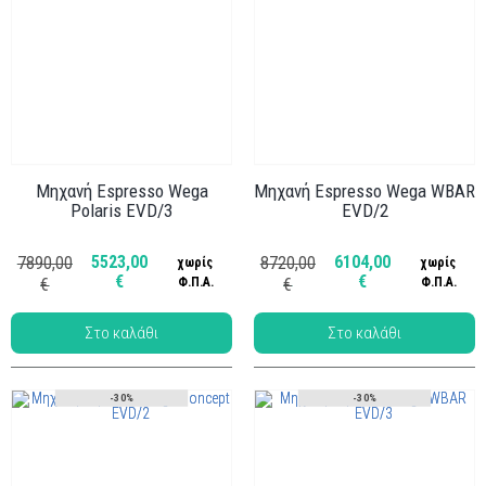
Μηχανή Espresso Wega
Μηχανή Espresso Wega WBAR
Polaris EVD/3
EVD/2
Κωδ.: ΜΗΧ-021
Κωδ.: ΜΗΧ-040
5523,00
6104,00
7890,00
8720,00
χωρίς
χωρίς
€
€
€
Φ.Π.Α.
€
Φ.Π.Α.
-30%
-30%