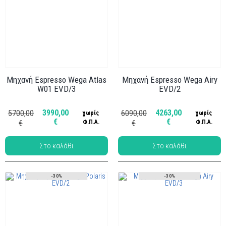
Μηχανή Espresso Wega Atlas
Μηχανή Espresso Wega Airy
W01 EVD/3
EVD/2
Κωδ.: ΜΗΧ-007
Κωδ.: ΜΗΧ-037
3990,00
4263,00
5700,00
6090,00
χωρίς
χωρίς
€
€
€
Φ.Π.Α.
€
Φ.Π.Α.
-30%
-30%