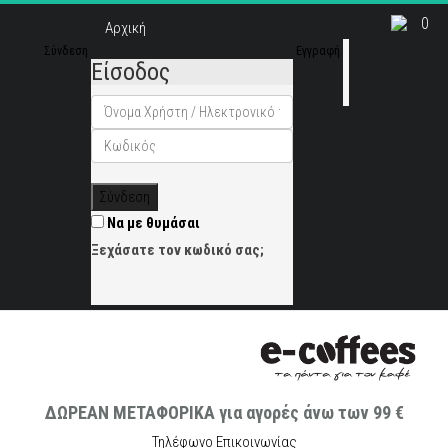
0
Αρχική
Σύνδεση
Εγγραφή
Είσοδος
Σύνδεση
Να με θυμάσαι
Ξεχάσατε τον κωδικό σας;
ΔΩΡΕΑΝ ΜΕΤΑΦΟΡΙΚΑ για αγορές άνω των 99 €
Τηλέφωνο Επικοινωνίας