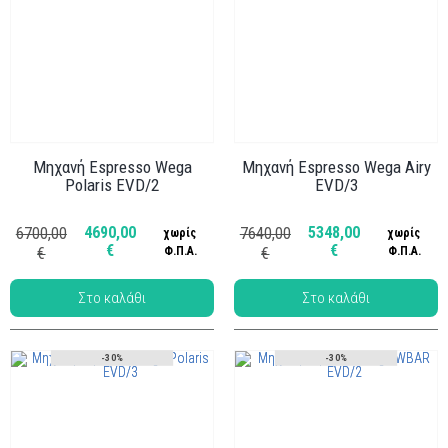
Μηχανή Espresso Wega
Μηχανή Espresso Wega Airy
Polaris EVD/2
EVD/3
Κωδ.: ΜΗΧ-020
Κωδ.: ΜΗΧ-036
4690,00
5348,00
6700,00
7640,00
χωρίς
χωρίς
€
€
€
Φ.Π.Α.
€
Φ.Π.Α.
-30%
-30%