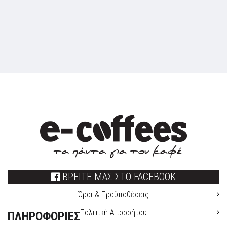
ΒΡΕΙΤΕ ΜΑΣ ΣΤΟ FACEBOOK
Όροι & Προϋποθέσεις
Πολιτική Απορρήτου
ΠΛΗΡΟΦΟΡΙΕΣ