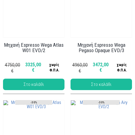
Μηχανή Espresso Wega Atlas
Μηχανή Espresso Wega
W01 EVD/2
Pegaso Opaque EVD/3
Κωδ.: ΜΗΧ-006
Κωδ.: ΜΗΧ-014
3325,00
3472,00
4750,00
4960,00
χωρίς
χωρίς
€
€
€
Φ.Π.Α.
€
Φ.Π.Α.
-30%
-30%