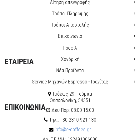
Αίτηση απεγγραφής
Τρόποι Πληρωμής
Τρόποι Αποστολής
Επικοινωνία
Προφίλ
Χονδρική
ΕΤΑΙΡΕΙΑ
Νέα Προϊόντα
Service Μηχανών Espresso - Γρανίτας
Τυδέως 29, Τούμπα
Θεσσαλονίκη, 54351
ΕΠΙΚΟΙΝΩΝΙΑ
Δευ-Παρ: 08:00-15:00
Τηλ.: +30 2310 921 130
info@e-coffees.gr
Αρ. Γ.Ε.ΜΗ.: 122491006000