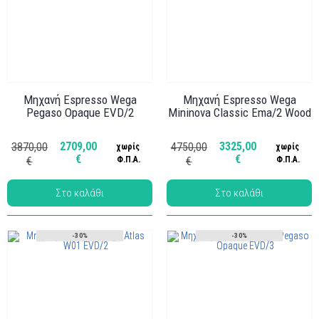
Μηχανή Espresso Wega
Μηχανή Espresso Wega
Pegaso Opaque EVD/2
Mininova Classic Ema/2 Wood
Κωδ.: ΜΗΧ-013
Κωδ.: ΜΗΧ-038
2709,00
3325,00
3870,00
4750,00
χωρίς
χωρίς
€
€
€
Φ.Π.Α.
€
Φ.Π.Α.
-30%
-30%