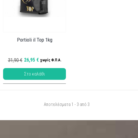
Portioli il Top 1kg
26,95 €
31,90 €
χωρίς Φ.Π.Α.
Αποτελέσματα 1 - 3 από 3
Κωδ.: PI-001