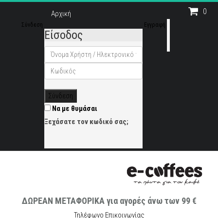
0
Αρχική
Σύνδεση
Εγγραφή
Είσοδος
Σύνδεση
Να με θυμάσαι
Ξεχάσατε τον κωδικό σας;
ΔΩΡΕΑΝ ΜΕΤΑΦΟΡΙΚΑ για αγορές άνω των 99 €
Τηλέφωνο Επικοινωνίας