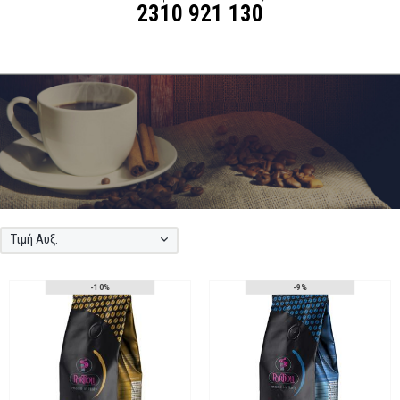
2310 921 130
Τιμή Αυξ.
-10%
-9%