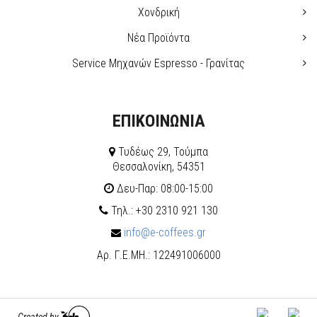
Χονδρική
Νέα Προϊόντα
Service Μηχανών Espresso - Γρανίτας
ΕΠΙΚΟΙΝΩΝΙΑ
Τυδέως 29, Τούμπα
Θεσσαλονίκη, 54351
Δευ-Παρ: 08:00-15:00
Τηλ.: +30 2310 921 130
info@e-coffees.gr
Αρ. Γ.Ε.ΜΗ.: 122491006000
Created by