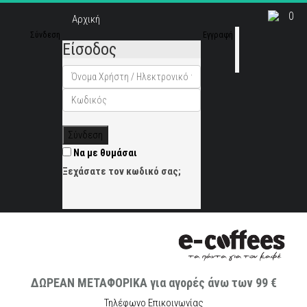
0
Αρχική
Σύνδεση
Εγγραφή
Είσοδος
Σύνδεση
Να με θυμάσαι
Ξεχάσατε τον κωδικό σας;
ΔΩΡΕΑΝ ΜΕΤΑΦΟΡΙΚΑ για αγορές άνω των 99 €
Τηλέφωνο Επικοινωνίας